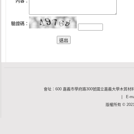
內容：
驗證碼：
會址：600 嘉義市學府路300號國立嘉義大學木質材料
| E-mai
版權所有 © 2