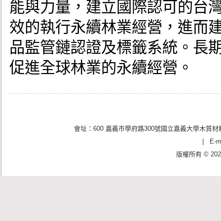
能與力量，建立國際認可的台
效的執行永續林業經營，進而
品監管鏈認證及標籤系統。長
促進全球林業的永續經營。
會址：600 嘉義市學府路300號國立嘉義大學木質材料
| E-ma
版權所有 © 2