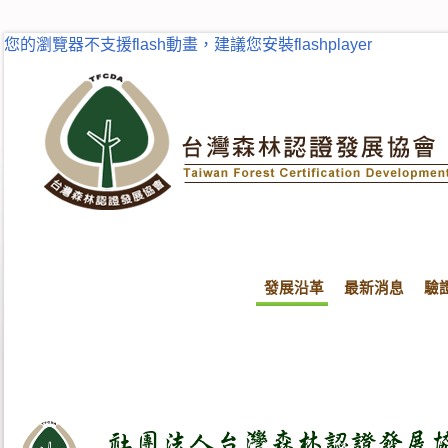
您的瀏覽器不支援flash動畫，建議您安裝flashplayer
發展沿革
最新消息
驗
首頁
發展沿革
成立宗旨及願景
成立宗旨及願景