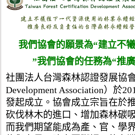
我們協會的願景為“建立不
”我們協會的任務為“推
社團法人台灣森林認證發展協會（Taiwan 
Development Associat
發起成立。協會成立宗旨在於
砍伐林木的進口、增加森林碳
而我們期望能成為產、官、學