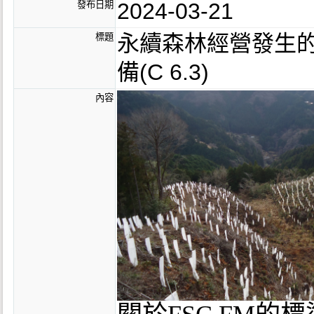
2024-03-21
發布日期
永續森林經營發生的二
標題
備(C 6.3)
內容