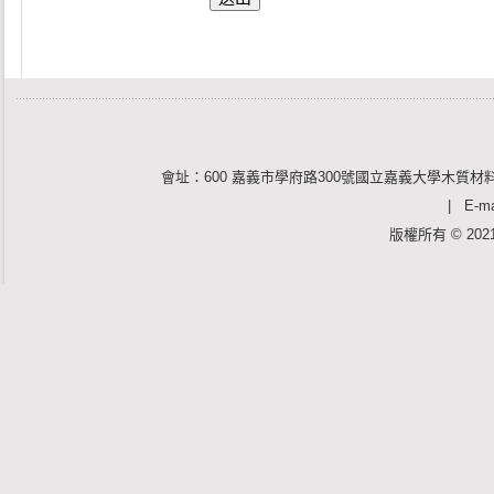
會址：600 嘉義市學府路300號國立嘉義大學木質材料
| E-mai
版權所有 © 2