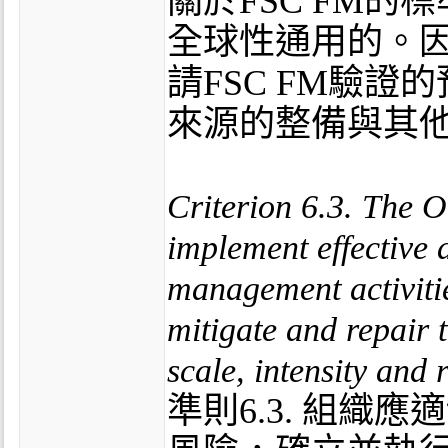
關於FSC FM的
全球性通用的。
請FSC FM驗
來源的整備與其
Criterion 6.3. The O
implement effective 
management activitie
mitigate and repair t
scale, intensity and 
準則6.3. 組