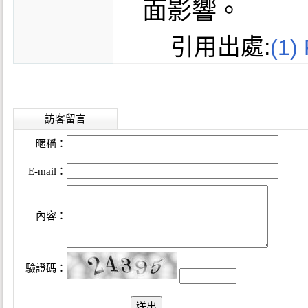
面影響。
引用出處:
(1)
訪客留言
暱稱：
E-mail：
內容：
驗證碼：