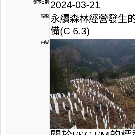
2024-03-21
發布日期
永續森林經營發生的二
標題
備(C 6.3)
內容