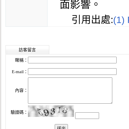
面影響。
引用出處:
(1)
訪客留言
暱稱：
E-mail：
內容：
驗證碼：