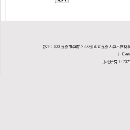
會址：600 嘉義市學府路300號國立嘉義大學木質材料
| E-mai
版權所有 © 2